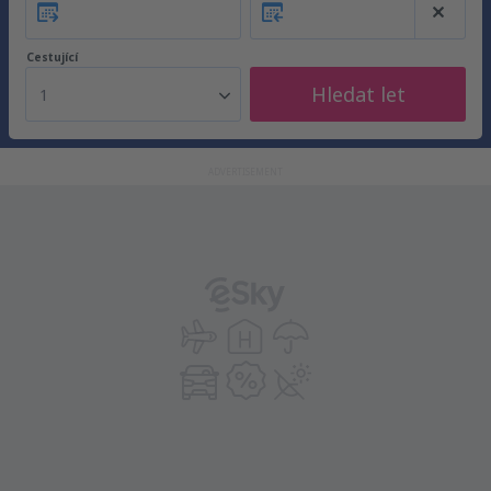
Cestující
Hledat let
1
ADVERTISEMENT