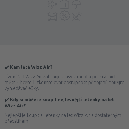
✔️ Kam létá Wizz Air?
Jízdní řád Wizz Air zahrnuje trasy z mnoha populárních
měst. Chcete-li zkontrolovat dostupnost připojení, použijte
vyhledávač eSky.
✔️ Kdy si můžete koupit nejlevnější letenky na let
Wizz Air?
Nejlepší je koupit si letenky na let Wizz Air s dostatečným
předstihem.