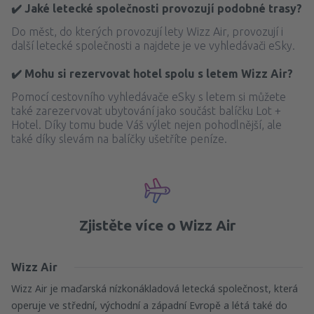
✔️ Jaké letecké společnosti provozují podobné trasy?
Do měst, do kterých provozují lety Wizz Air, provozují i
další letecké společnosti a najdete je ve vyhledávači eSky.
✔️ Mohu si rezervovat hotel spolu s letem Wizz Air?
Pomocí cestovního vyhledávače eSky s letem si můžete
také zarezervovat ubytování jako součást balíčku Lot +
Hotel. Díky tomu bude Váš výlet nejen pohodlnější, ale
také díky slevám na balíčky ušetříte peníze.
Zjistěte více o Wizz Air
Wizz Air
Wizz Air je maďarská nízkonákladová letecká společnost, která
operuje ve střední, východní a západní Evropě a létá také do