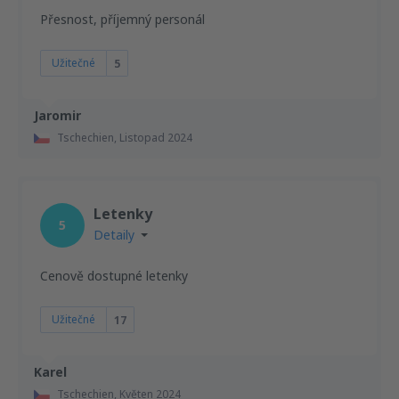
Přesnost, příjemný personál
Užitečné
5
Jaromir
Tschechien,
Listopad 2024
Letenky
5
Detaily
Cenově dostupné letenky
Užitečné
17
Karel
Tschechien,
Květen 2024