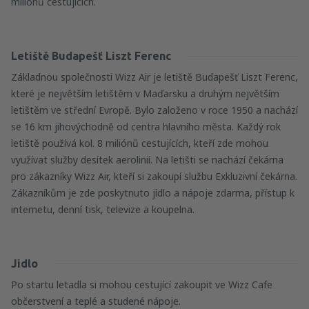
milionů cestujících.
Letiště Budapešť Liszt Ferenc
Základnou společnosti Wizz Air je letiště Budapešť Liszt Ferenc,
které je největším letištěm v Maďarsku a druhým největším
letištěm ve střední Evropě. Bylo založeno v roce 1950 a nachází
se 16 km jihovýchodně od centra hlavního města. Každý rok
letiště používá kol. 8 miliónů cestujících, kteří zde mohou
využívat služby desítek aerolinií. Na letišti se nachází čekárna
pro zákazníky Wizz Air, kteří si zakoupí službu Exkluzivní čekárna.
Zákazníkům je zde poskytnuto jídlo a nápoje zdarma, přístup k
internetu, denní tisk, televize a koupelna.
Jídlo
Po startu letadla si mohou cestující zakoupit ve Wizz Cafe
občerstvení a teplé a studené nápoje.