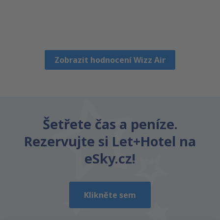
Miroslav
Tschechien,
Říjen 2018
Zobrazit hodnocení Wizz Air
Šetřete čas a peníze.
Rezervujte si Let+Hotel na
eSky.cz!
Klikněte sem