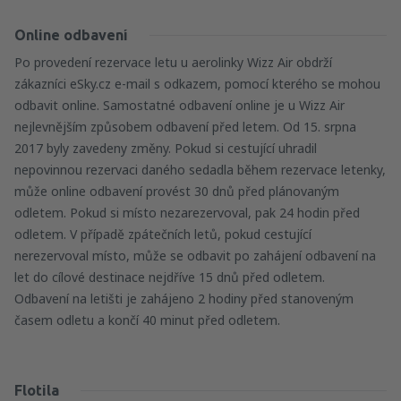
Online odbavení
Po provedení rezervace letu u aerolinky Wizz Air obdrží
zákazníci eSky.cz e-mail s odkazem, pomocí kterého se mohou
odbavit online. Samostatné odbavení online je u Wizz Air
nejlevnějším způsobem odbavení před letem. Od 15. srpna
2017 byly zavedeny změny. Pokud si cestující uhradil
nepovinnou rezervaci daného sedadla během rezervace letenky,
může online odbavení provést 30 dnů před plánovaným
odletem. Pokud si místo nezarezervoval, pak 24 hodin před
odletem. V případě zpátečních letů, pokud cestující
nerezervoval místo, může se odbavit po zahájení odbavení na
let do cílové destinace nejdříve 15 dnů před odletem.
Odbavení na letišti je zahájeno 2 hodiny před stanoveným
časem odletu a končí 40 minut před odletem.
Flotila